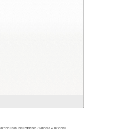
rowadzenie rachunku mBiznes Standard w mBanku.