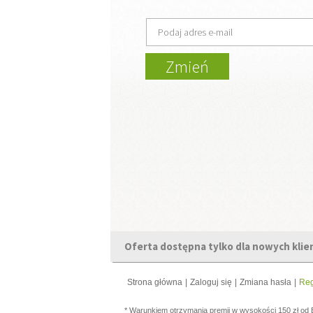
Oferta dostępna tylko dla nowych kli
Strona główna
|
Zaloguj się
|
Zmiana hasła
|
Reg
* Warunkiem otrzymania premii w wysokości 150 zł od 